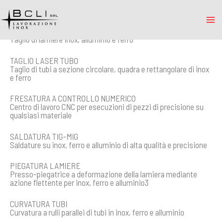
Vai
al
contenuto
TAGLIO LASER PIANO
Taglio di lamiere inox, alluminio e ferro
TAGLIO LASER TUBO
Taglio di tubi a sezione circolare, quadra e rettangolare di inox
e ferro
FRESATURA A CONTROLLO NUMERICO
Centro di lavoro CNC per esecuzioni di pezzi di precisione su
qualsiasi materiale
SALDATURA TIG-MIG
Saldature su inox, ferro e alluminio di alta qualità e precisione
PIEGATURA LAMIERE
Presso-piegatrice a deformazione della lamiera mediante
azione flettente per inox, ferro e alluminio3
CURVATURA TUBI
Curvatura a rulli parallei di tubi in inox, ferro e alluminio